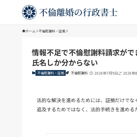
ホーム
不倫慰謝料・証拠
情報不足で不倫慰謝料請求がで
氏名しか分からない
不倫慰謝料・証拠
不倫慰謝料
2026年7月9日
2026年
法的な解決を進めるためには、証拠だけでな
追及するためではなく、法的手続きを進める