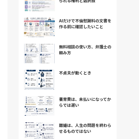
られる権利と選択肢
AIだけで不倫慰謝料の文書を
作る前に確認したいこと
無料相談の使い方、弁護士の
頼み方
不貞夫が動くとき
養育費は、未払いになってか
らでは遅い
離婚は、人生の問題を終わら
せるものではない