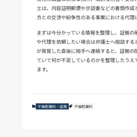
士は、内容証明郵便や示談書などの書類作成
方との交渉や紛争性のある事案における代理
まずは今分かっている情報を整理し、証拠の
や代理を依頼したい場合は弁護士へ相談する
が発覚した直後に相手へ連絡すると、証拠の
ていて何が不足しているのかを整理したうえ
ます。
不倫慰謝料・証拠
不倫慰謝料