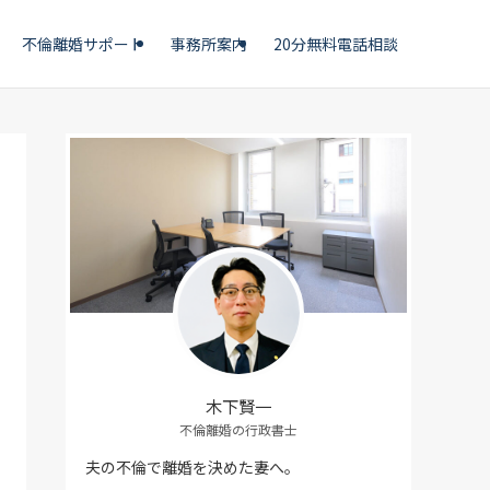
不倫離婚サポート
事務所案内
20分無料電話相談
木下賢一
不倫離婚の行政書士
夫の不倫で離婚を決めた妻へ。