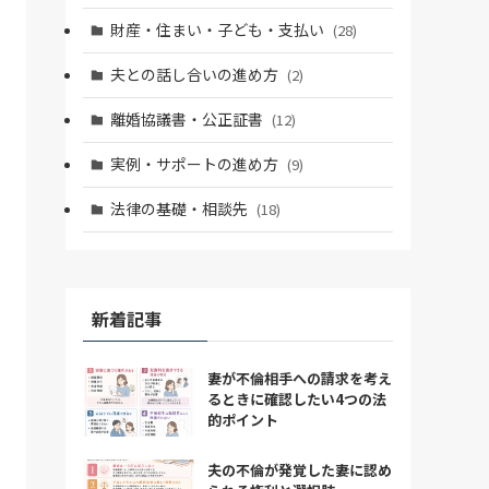
財産・住まい・子ども・支払い
(28)
夫との話し合いの進め方
(2)
離婚協議書・公正証書
(12)
実例・サポートの進め方
(9)
法律の基礎・相談先
(18)
新着記事
妻が不倫相手への請求を考え
るときに確認したい4つの法
的ポイント
夫の不倫が発覚した妻に認め