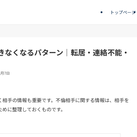
トップページ
きなくなるパターン｜転居・連絡不能・
8月7日
く相手の情報も重要です。不倫相手に関する情報は、相手を
ために整理しておくものです。