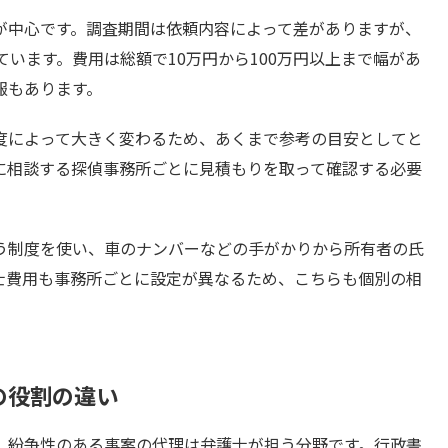
が中心です。調査期間は依頼内容によって差がありますが、
ています。費用は総額で10万円から100万円以上まで幅があ
報もあります。
度によって大きく変わるため、あくまで参考の目安としてと
に相談する探偵事務所ごとに見積もりを取って確認する必要
う制度を使い、車のナンバーなどの手がかりから所有者の氏
士費用も事務所ごとに設定が異なるため、こちらも個別の相
の役割の違い
、紛争性のある事案の代理は弁護士が担う分野です。行政書