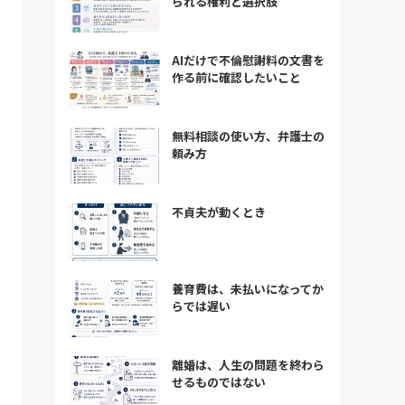
られる権利と選択肢
AIだけで不倫慰謝料の文書を
作る前に確認したいこと
無料相談の使い方、弁護士の
頼み方
不貞夫が動くとき
養育費は、未払いになってか
らでは遅い
離婚は、人生の問題を終わら
せるものではない