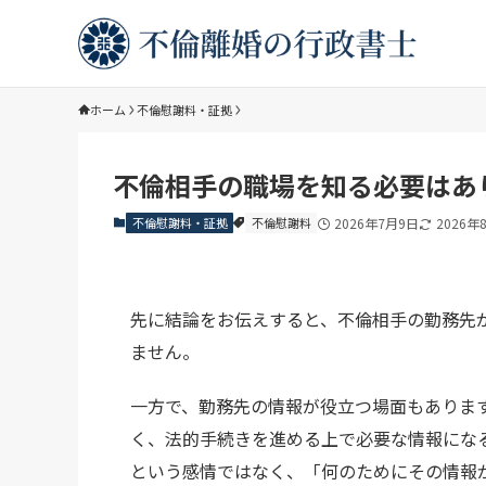
ホーム
不倫慰謝料・証拠
不倫相手の職場を知る必要はあ
不倫慰謝料・証拠
不倫慰謝料
2026年7月9日
2026年
先に結論をお伝えすると、不倫相手の勤務先
ません。
一方で、勤務先の情報が役立つ場面もありま
く、法的手続きを進める上で必要な情報にな
という感情ではなく、「何のためにその情報