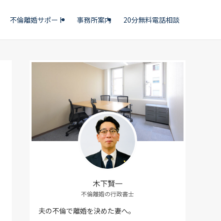
不倫離婚サポート
事務所案内
20分無料電話相談
木下賢一
不倫離婚の行政書士
夫の不倫で離婚を決めた妻へ。