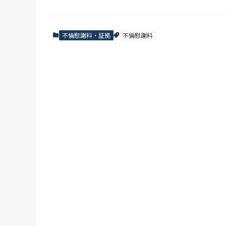
不倫慰謝料・証拠
不倫慰謝料