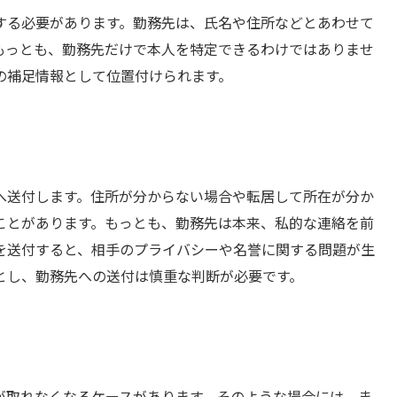
する必要があります。勤務先は、氏名や住所などとあわせて
もっとも、勤務先だけで本人を特定できるわけではありませ
の補足情報として位置付けられます。
へ送付します。住所が分からない場合や転居して所在が分か
ことがあります。もっとも、勤務先は本来、私的な連絡を前
を送付すると、相手のプライバシーや名誉に関する問題が生
とし、勤務先への送付は慎重な判断が必要です。
が取れなくなるケースがあります。そのような場合には、ま