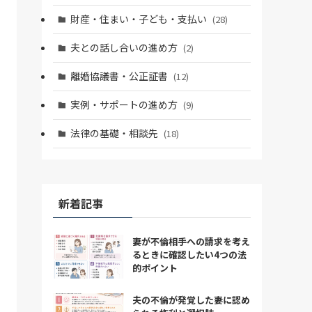
財産・住まい・子ども・支払い
(28)
夫との話し合いの進め方
(2)
離婚協議書・公正証書
(12)
実例・サポートの進め方
(9)
法律の基礎・相談先
(18)
新着記事
妻が不倫相手への請求を考え
るときに確認したい4つの法
的ポイント
夫の不倫が発覚した妻に認め