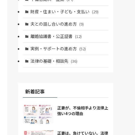
財産・住まい・子ども・支払い
(29)
夫との話し合いの進め方
(9)
離婚協議書・公正証書
(12)
実例・サポートの進め方
(52)
法律の基礎・相談先
(36)
新着記事
正妻が、不倫相手より法律上
強い4つの理由
正妻は、負けていない。法律