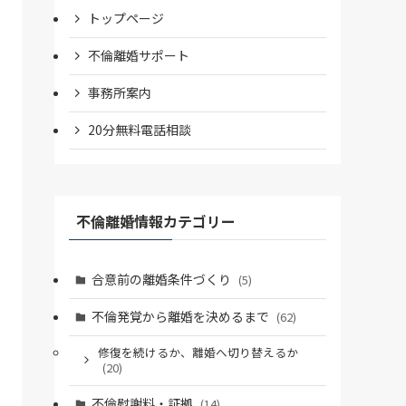
トップページ
不倫離婚サポート
事務所案内
20分無料電話相談
不倫離婚情報カテゴリー
合意前の離婚条件づくり
(5)
不倫発覚から離婚を決めるまで
(62)
修復を続けるか、離婚へ切り替えるか
(20)
不倫慰謝料・証拠
(14)