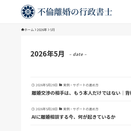
ホーム
2026年
5月
2026年5月
– date –
2026年5月29日
実例・サポートの進め方
離婚交渉の相手は、もう本人だけではない｜背
2026年5月28日
実例・サポートの進め方
AIに離婚相談する今、何が起きているか