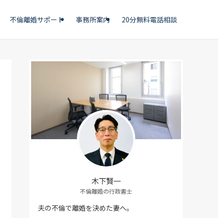
不倫離婚サポート
事務所案内
20分無料電話相談
木下賢一
不倫離婚の行政書士
夫の不倫で離婚を決めた妻へ。