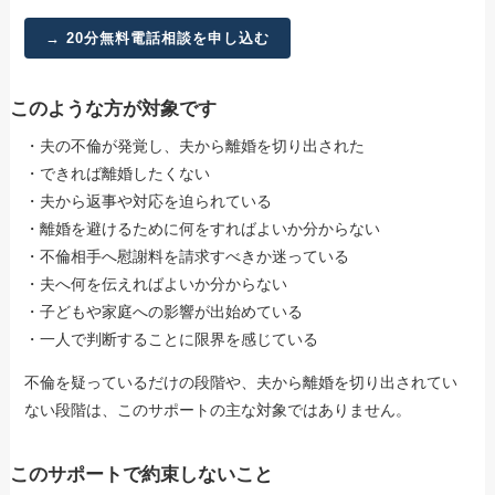
→ 20分無料電話相談を申し込む
このような方が対象です
・夫の不倫が発覚し、夫から離婚を切り出された
・できれば離婚したくない
・夫から返事や対応を迫られている
・離婚を避けるために何をすればよいか分からない
・不倫相手へ慰謝料を請求すべきか迷っている
・夫へ何を伝えればよいか分からない
・子どもや家庭への影響が出始めている
・一人で判断することに限界を感じている
不倫を疑っているだけの段階や、夫から離婚を切り出されてい
ない段階は、このサポートの主な対象ではありません。
このサポートで約束しないこと