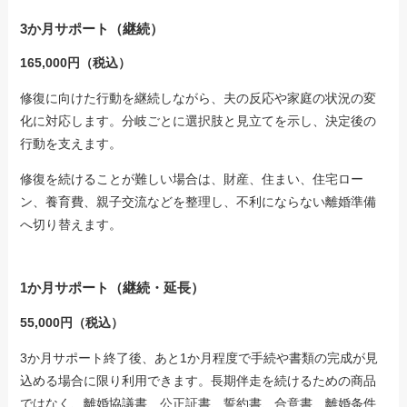
3か月サポート（継続）
165,000円（税込）
修復に向けた行動を継続しながら、夫の反応や家庭の状況の変
化に対応します。分岐ごとに選択肢と見立てを示し、決定後の
行動を支えます。
修復を続けることが難しい場合は、財産、住まい、住宅ロー
ン、養育費、親子交流などを整理し、不利にならない離婚準備
へ切り替えます。
1か月サポート（継続・延長）
55,000円（税込）
3か月サポート終了後、あと1か月程度で手続や書類の完成が見
込める場合に限り利用できます。長期伴走を続けるための商品
ではなく、離婚協議書、公正証書、誓約書、合意書、離婚条件