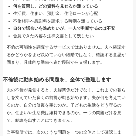
何を質問し、どの資料を見せるか迷っている
生活費、住まい、預貯金、住宅ローンが心配
不倫相手へ慰謝料を請求する時期を迷っている
自分で話合いを進めたいが、一人で判断するのは不安
合意できた内容を法律文書として残したい
不倫の可能性を調査するサービスではありません。夫へ確認す
るかどうかをまだ決めていない段階ではなく、確認する意思が
固まり、具体的な準備へ進む段階から支援します。
不倫後に動き始める問題を、全体で整理します
夫の不倫が発覚すると、夫婦関係だけでなく、これまでの暮ら
しを支えていた多くの前提が動き始めます。夫が何を考えてい
るのか。自分は修復を望むのか。子どもの生活をどう守るの
か。住まいや生活費は維持できるのか。一つの問題だけを見
て、結論を出すことはできません。
当事務所では、次のような問題を一つの全体として確認しま