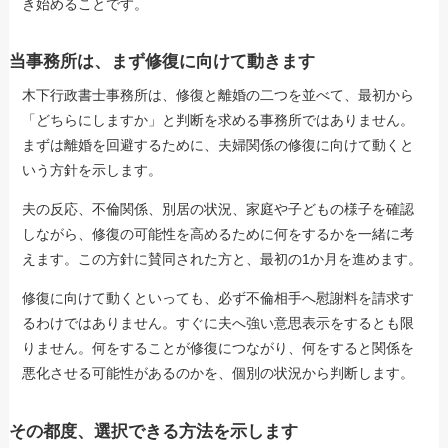
き始めることです。
当事務所は、まず修復に向けて動きます
木下行政書士事務所は、修復と離婚の二つを並べて、最初から
「どちらにしますか」と判断を求める事務所ではありません。
まずは離婚を回避するために、夫婦関係の修復に向けて動くと
いう方針を示します。
夫の反応、不倫関係、別居の状況、家庭や子どもの様子を確認
しながら、修復の可能性を高めるために何をするかを一緒に考
えます。この方針に賛同された方と、最初の1か月を進めます。
修復に向けて動くといっても、必ず不倫相手へ慰謝料を請求す
るわけではありません。すぐに夫へ強い意思表示をするとも限
りません。何をすることが修復につながり、何をすると関係を
悪化させる可能性があるのかを、個別の状況から判断します。
その都度、選択できる方法を示します