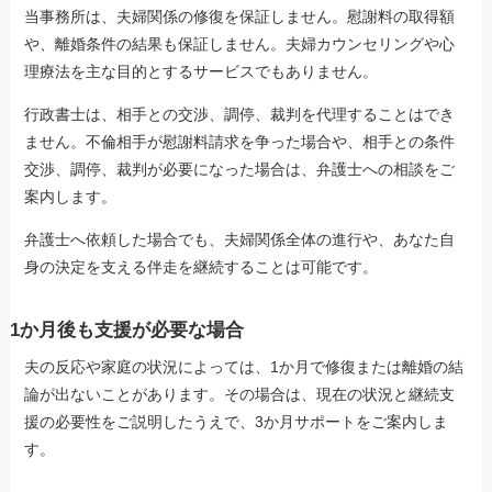
当事務所は、夫婦関係の修復を保証しません。慰謝料の取得額
や、離婚条件の結果も保証しません。夫婦カウンセリングや心
理療法を主な目的とするサービスでもありません。
行政書士は、相手との交渉、調停、裁判を代理することはでき
ません。不倫相手が慰謝料請求を争った場合や、相手との条件
交渉、調停、裁判が必要になった場合は、弁護士への相談をご
案内します。
弁護士へ依頼した場合でも、夫婦関係全体の進行や、あなた自
身の決定を支える伴走を継続することは可能です。
1か月後も支援が必要な場合
夫の反応や家庭の状況によっては、1か月で修復または離婚の結
論が出ないことがあります。その場合は、現在の状況と継続支
援の必要性をご説明したうえで、3か月サポートをご案内しま
す。