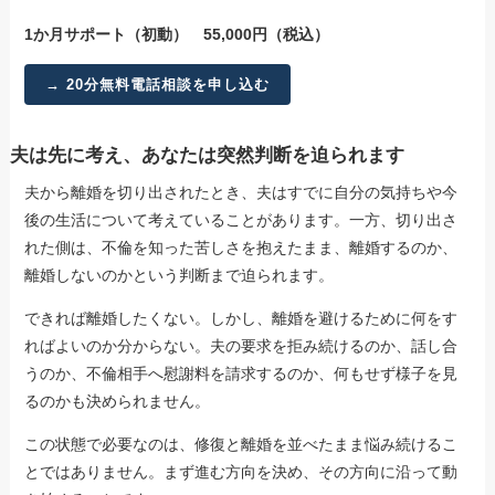
1か月サポート（初動） 55,000円（税込）
→ 20分無料電話相談を申し込む
夫は先に考え、あなたは突然判断を迫られます
夫から離婚を切り出されたとき、夫はすでに自分の気持ちや今
後の生活について考えていることがあります。一方、切り出さ
れた側は、不倫を知った苦しさを抱えたまま、離婚するのか、
離婚しないのかという判断まで迫られます。
できれば離婚したくない。しかし、離婚を避けるために何をす
ればよいのか分からない。夫の要求を拒み続けるのか、話し合
うのか、不倫相手へ慰謝料を請求するのか、何もせず様子を見
るのかも決められません。
この状態で必要なのは、修復と離婚を並べたまま悩み続けるこ
とではありません。まず進む方向を決め、その方向に沿って動