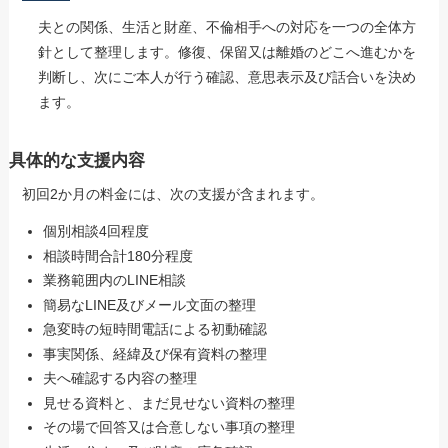
夫との関係、生活と財産、不倫相手への対応を一つの全体方
針として整理します。修復、保留又は離婚のどこへ進むかを
判断し、次にご本人が行う確認、意思表示及び話合いを決め
ます。
具体的な支援内容
初回2か月の料金には、次の支援が含まれます。
個別相談4回程度
相談時間合計180分程度
業務範囲内のLINE相談
簡易なLINE及びメール文面の整理
急変時の短時間電話による初動確認
事実関係、経緯及び保有資料の整理
夫へ確認する内容の整理
見せる資料と、まだ見せない資料の整理
その場で回答又は合意しない事項の整理