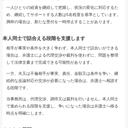
一人ひとりの経過を継続して把握し、状況の変化に対応するた
め、継続してサポートする人数は5名程度を基準としています。
満枠の場合は、新たな受付を一時停止することがあります。
本人同士で話合える段階を支援します
相手が事実や条件を大きく争わず、本人同士で話合いができる
場合は、弁護士による代理交渉や裁判を使わずに、問題を整理
して法律文書まで完成できる可能性があります。
一方、夫又は不倫相手が事実、責任、金額又は条件を争い、継
続的な反論対応や交渉が必要になった場合は、弁護士へ相談す
る段階です。
当事務所は、代理交渉、調停又は裁判を行いません。本人同士
で進められる段階を支援し、争いになった場合は弁護士へ移る
時点を明確にします。