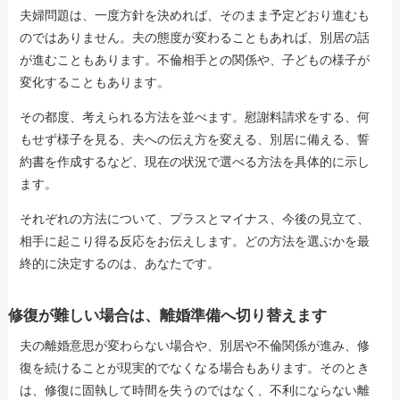
夫婦問題は、一度方針を決めれば、そのまま予定どおり進むも
のではありません。夫の態度が変わることもあれば、別居の話
が進むこともあります。不倫相手との関係や、子どもの様子が
変化することもあります。
その都度、考えられる方法を並べます。慰謝料請求をする、何
もせず様子を見る、夫への伝え方を変える、別居に備える、誓
約書を作成するなど、現在の状況で選べる方法を具体的に示し
ます。
それぞれの方法について、プラスとマイナス、今後の見立て、
相手に起こり得る反応をお伝えします。どの方法を選ぶかを最
終的に決定するのは、あなたです。
修復が難しい場合は、離婚準備へ切り替えます
夫の離婚意思が変わらない場合や、別居や不倫関係が進み、修
復を続けることが現実的でなくなる場合もあります。そのとき
は、修復に固執して時間を失うのではなく、不利にならない離