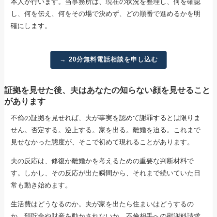
本人が行います。当事務所は、現在の状況を整理し、何を確認
し、何を伝え、何をその場で決めず、どの順番で進めるかを明
確にします。
→ 20分無料電話相談を申し込む
証拠を見せた後、夫はあなたの知らない顔を見せること
があります
不倫の証拠を見せれば、夫が事実を認めて謝罪するとは限りま
せん。否定する。逆上する。家を出る。離婚を迫る。これまで
見せなかった態度が、そこで初めて現れることがあります。
夫の反応は、修復か離婚かを考えるための重要な判断材料で
す。しかし、その反応が出た瞬間から、それまで続いていた日
常も動き始めます。
生活費はどうなるのか。夫が家を出たら住まいはどうするの
か。預貯金や財産を動かされないか。不倫相手への慰謝料請求