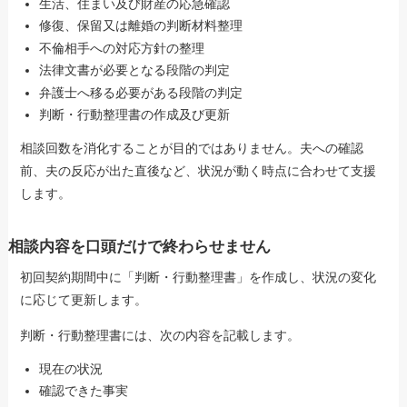
生活、住まい及び財産の応急確認
修復、保留又は離婚の判断材料整理
不倫相手への対応方針の整理
法律文書が必要となる段階の判定
弁護士へ移る必要がある段階の判定
判断・行動整理書の作成及び更新
相談回数を消化することが目的ではありません。夫への確認
前、夫の反応が出た直後など、状況が動く時点に合わせて支援
します。
相談内容を口頭だけで終わらせません
初回契約期間中に「判断・行動整理書」を作成し、状況の変化
に応じて更新します。
判断・行動整理書には、次の内容を記載します。
現在の状況
確認できた事実