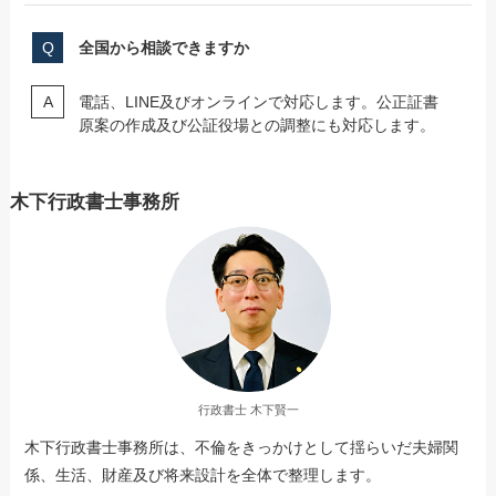
全国から相談できますか
電話、LINE及びオンラインで対応します。公正証書
原案の作成及び公証役場との調整にも対応します。
木下行政書士事務所
行政書士 木下賢一
木下行政書士事務所は、不倫をきっかけとして揺らいだ夫婦関
係、生活、財産及び将来設計を全体で整理します。