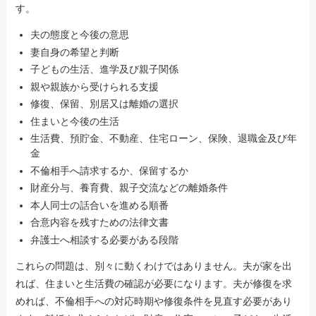
す。
夫の態度と今後の意思
妻自身の希望と判断
子どもの生活、進学及び親子関係
親や親族から受けられる支援
修復、保留、別居又は離婚の選択
住まいと今後の生活
生活費、預貯金、不動産、住宅ローン、保険、退職金及び年
金
不倫相手へ請求するか、保留するか
財産分与、養育費、親子交流などの離婚条件
本人同士の話合いを進める順番
合意内容を残すための法律文書
弁護士へ相談する必要がある段階
これらの問題は、別々に動くわけではありません。夫が家を出
れば、住まいと生活費の確認が必要になります。夫が修復を求
めれば、不倫相手への対応時期や修復条件を見直す必要があり