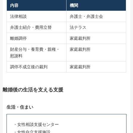
内容
機関
法律相談
弁護士・弁護士会
弁護士紹介・費用立替
法テラス
離婚調停
家庭裁判所
財産分与・養育費・親権・
家庭裁判所
慰謝料
調停不成立後の裁判
家庭裁判所
離婚後の生活を支える支援
生活・住まい
・女性相談支援センター
・女性自立支援施設