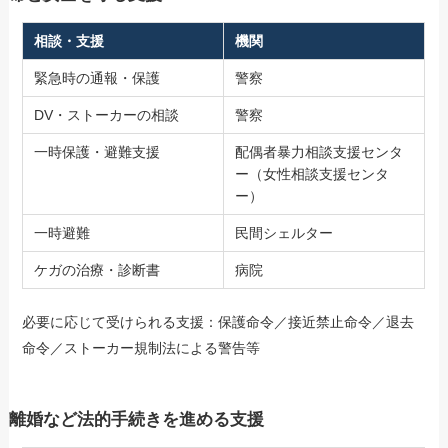
相談・支援
機関
緊急時の通報・保護
警察
DV・ストーカーの相談
警察
一時保護・避難支援
配偶者暴力相談支援センタ
ー（女性相談支援センタ
ー）
一時避難
民間シェルター
ケガの治療・診断書
病院
必要に応じて受けられる支援：保護命令／接近禁止命令／退去
命令／ストーカー規制法による警告等
離婚など法的手続きを進める支援