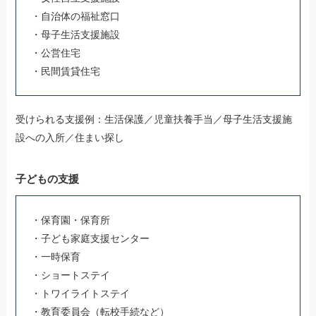
・自治体の福祉窓口
・母子生活支援施設
・公営住宅
・民間賃貸住宅
受けられる支援例：生活保護／児童扶養手当／母子生活支援施
設への入所／住まい探し
子どもの支援
・保育園・保育所
・子ども家庭支援センター
・一時保育
・ショートステイ
・トワイライトステイ
・教育委員会（転校手続など）