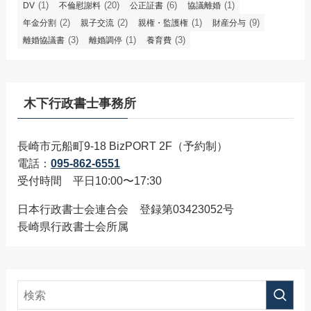
(1)
(20)
(6)
(1)
DV
不倫慰謝料
公正証書
協議離婚
(2)
(2)
(1)
(9)
年金分割
親子交流
親権・監護権
財産分与
(3)
(1)
(3)
離婚協議書
離婚調停
養育費
木下行政書士事務所
長崎市元船町9-18 BizPORT 2F（予約制）
電話：
095-862-6551
受付時間 平日10:00〜17:30
日本行政書士会連合会 登録第03423052号
長崎県行政書士会所属