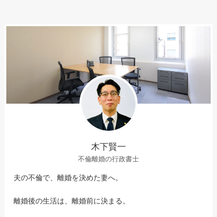
木下賢一
不倫離婚の行政書士
夫の不倫で、離婚を決めた妻へ。
離婚後の生活は、離婚前に決まる。