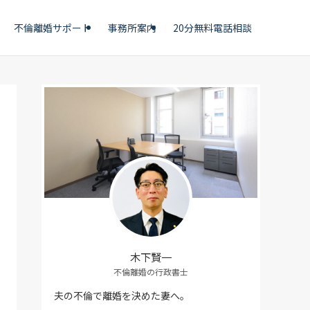
不倫離婚サポート
事務所案内
20分無料電話相談
木下賢一
不倫離婚の行政書士
夫の不倫で離婚を決めた妻へ。