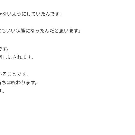
かないようにしていたんです」
てもいい状態になったんだと思います」
です。
回しにされます。
いることです。
待ちは終わります。
す。