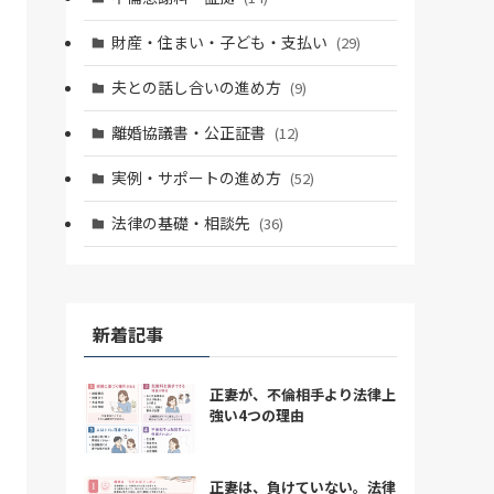
財産・住まい・子ども・支払い
(29)
夫との話し合いの進め方
(9)
離婚協議書・公正証書
(12)
実例・サポートの進め方
(52)
法律の基礎・相談先
(36)
新着記事
正妻が、不倫相手より法律上
強い4つの理由
正妻は、負けていない。法律