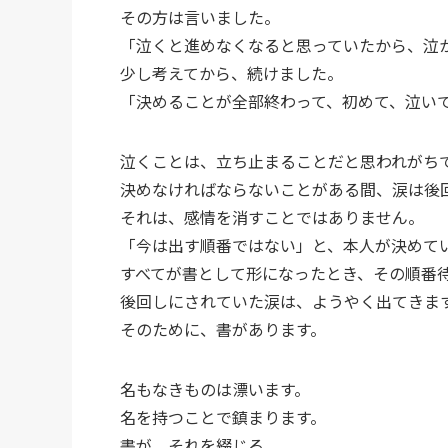
その方は言いました。
「泣くと進めなくなると思っていたから、泣
少し考えてから、続けました。
「決めることが全部終わって、初めて、泣い
泣くことは、立ち止まることだと思われがち
決めなければならないことがある間、涙は後
それは、感情を消すことではありません。
「今は出す順番ではない」と、本人が決めて
すべてが書として形になったとき、その順番
後回しにされていた涙は、ようやく出てきま
そのために、書があります。
名もなきものは漂います。
名を持つことで鎮まります。
書が、それを綴じる。