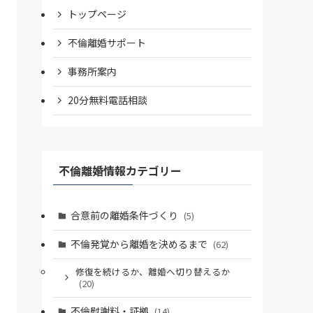
トップページ
不倫離婚サポート
事務所案内
20分無料電話相談
不倫離婚情報カテゴリー
合意前の離婚条件づくり
(5)
不倫発覚から離婚を決めるまで
(62)
修復を続けるか、離婚へ切り替えるか
(20)
不倫慰謝料・証拠
(14)