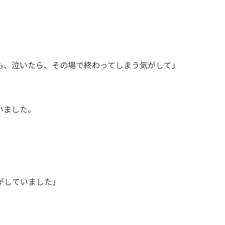
も、泣いたら、その場で終わってしまう気がして」
いました。
」
がしていました」
。