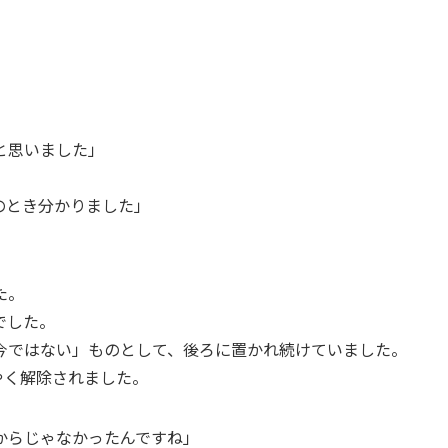
と思いました」
のとき分かりました」
た。
でした。
今ではない」ものとして、後ろに置かれ続けていました。
やく解除されました。
からじゃなかったんですね」