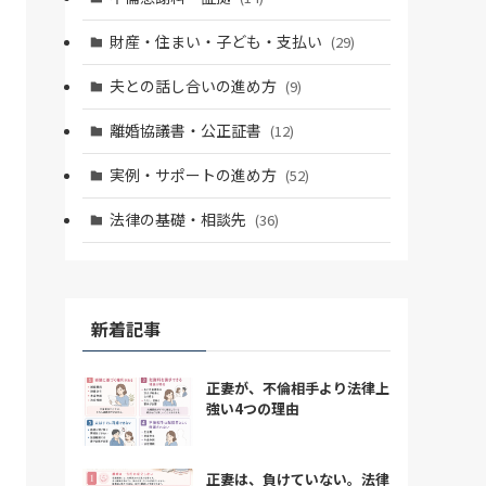
財産・住まい・子ども・支払い
(29)
夫との話し合いの進め方
(9)
離婚協議書・公正証書
(12)
実例・サポートの進め方
(52)
法律の基礎・相談先
(36)
新着記事
正妻が、不倫相手より法律上
強い4つの理由
正妻は、負けていない。法律