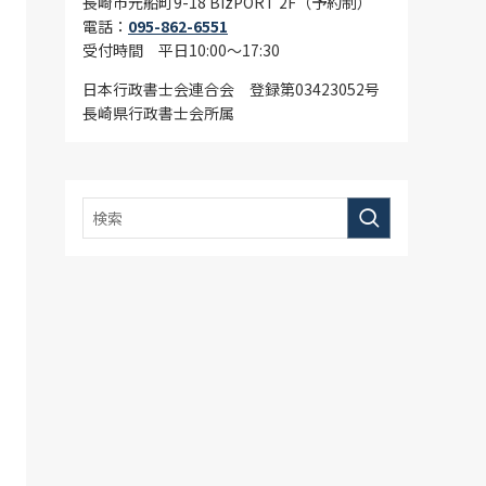
長崎市元船町9-18 BizPORT 2F（予約制）
電話：
095-862-6551
受付時間 平日10:00〜17:30
日本行政書士会連合会 登録第03423052号
長崎県行政書士会所属