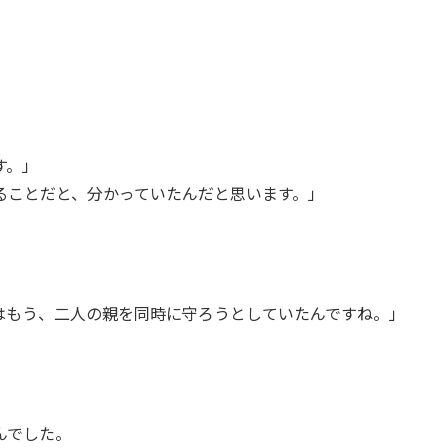
す。」
ることだと、分かっていたんだと思います。」
はもう、二人の親を同時に守ろうとしていたんですね。」
んでした。