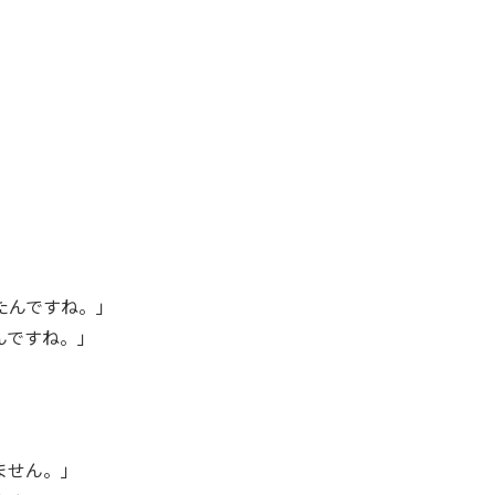
たんですね。」
んですね。」
ません。」