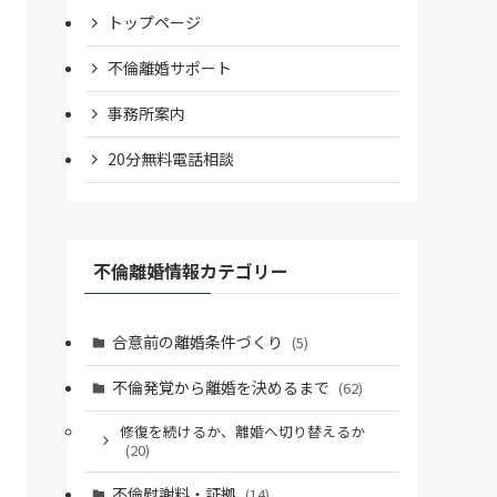
トップページ
不倫離婚サポート
事務所案内
20分無料電話相談
不倫離婚情報カテゴリー
合意前の離婚条件づくり
(5)
不倫発覚から離婚を決めるまで
(62)
修復を続けるか、離婚へ切り替えるか
(20)
不倫慰謝料・証拠
(14)