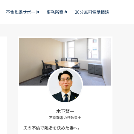
不倫離婚サポート
事務所案内
20分無料電話相談
木下賢一
不倫離婚の行政書士
夫の不倫で離婚を決めた妻へ。