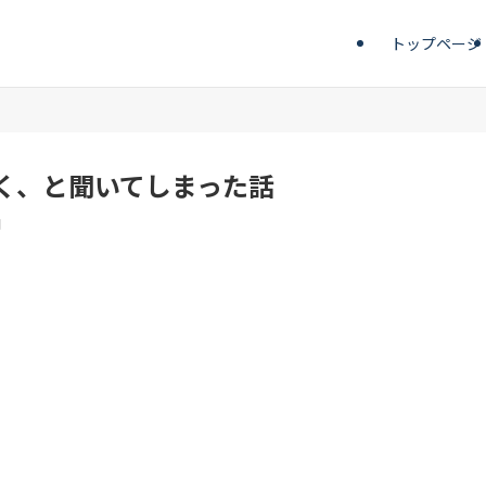
トップページ
く、と聞いてしまった話
日